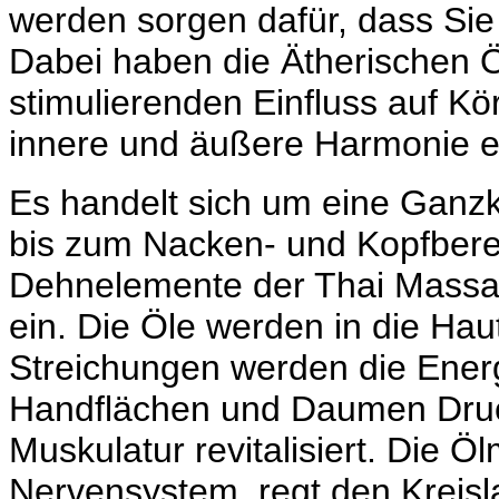
werden sorgen dafür, dass Sie 
Dabei haben die Ätherischen 
stimulierenden Einfluss auf Kö
innere und äußere Harmonie er
Es handelt sich um eine Ganz
bis zum Nacken- und Kopfberei
Dehnelemente der Thai Massag
ein. Die Öle werden in die Hau
Streichungen werden die Energ
Handflächen und Daumen Druck
Muskulatur revitalisiert. Die 
Nervensystem, regt den Kreisl